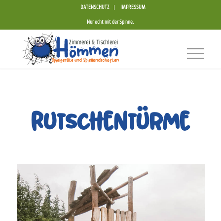
DATENSCHUTZ
IMPRESSUM
Nur echt mit der Spinne.
Rutschentürme