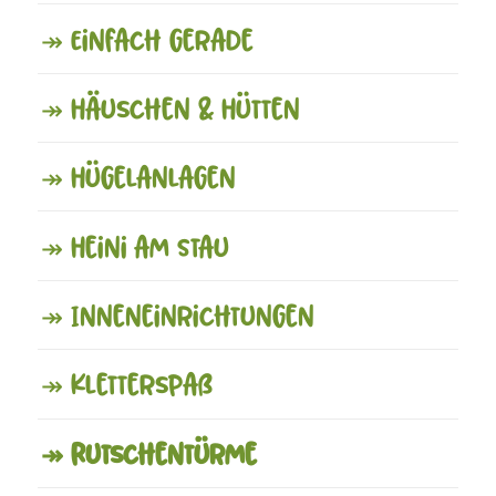
↠ Einfach gerade
↠ Häuschen & Hütten
↠ Hügelanlagen
↠ Heini am Stau
↠ Inneneinrichtungen
↠ Kletterspaß
↠ Rutschentürme