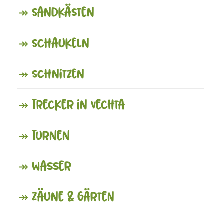
↠ Sandkästen
↠ Schaukeln
↠ Schnitzen
↠ Trecker in Vechta
↠ Turnen
↠ Wasser
↠ Zäune & Gärten