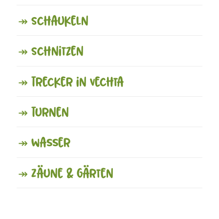
↠ Schaukeln
↠ Schnitzen
↠ Trecker in Vechta
↠ Turnen
↠ Wasser
↠ Zäune & Gärten