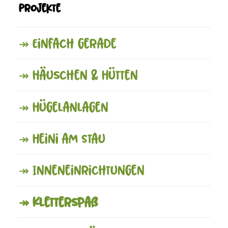
Projekte
↠ Einfach gerade
↠ Häuschen & Hütten
↠ Hügelanlagen
↠ Heini am Stau
↠ Inneneinrichtungen
↠ Kletterspaß