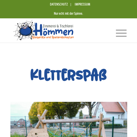
DATENSCHUTZ
IMPRESSUM
Nur echt mit der Spinne.
Kletterspaß