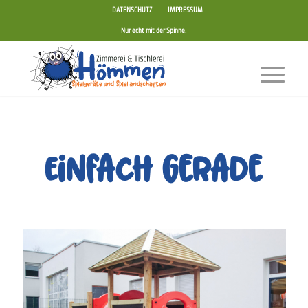
DATENSCHUTZ
IMPRESSUM
Nur echt mit der Spinne.
Einfach gerade