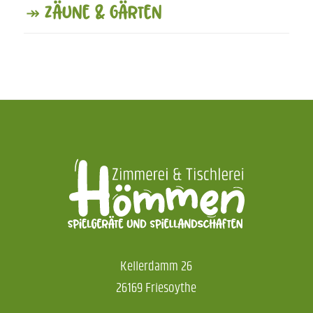
↠ Zäune & Gärten
Kellerdamm 26
26169 Friesoythe