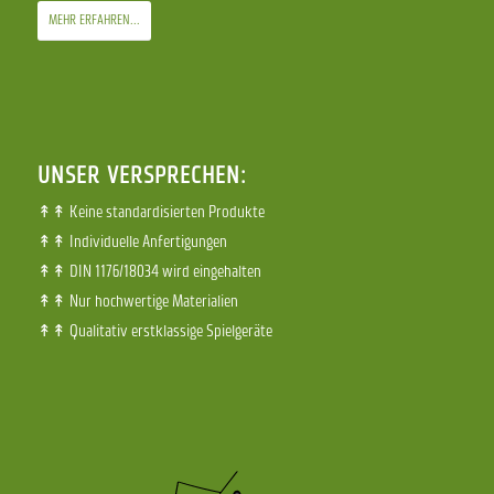
MEHR ERFAHREN...
UNSER VERSPRECHEN:
↟↟ Keine standardisierten Produkte
↟↟ Individuelle Anfertigungen
↟↟ DIN 1176/18034 wird eingehalten
↟↟ Nur hochwertige Materialien
↟↟ Qualitativ erstklassige Spielgeräte