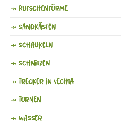
↠ Rutschentürme
↠ Sandkästen
↠ Schaukeln
↠ Schnitzen
↠ Trecker in Vechta
↠ Turnen
↠ Wasser