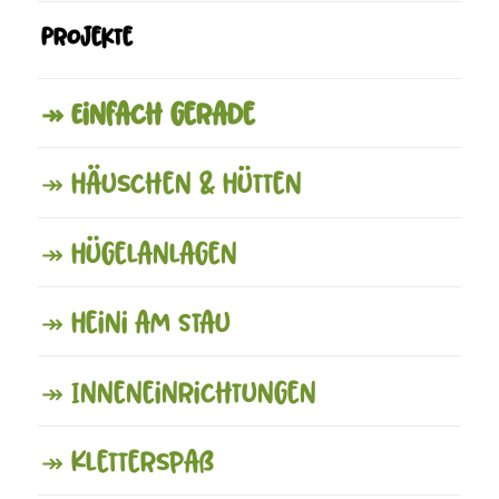
Projekte
↠ Einfach gerade
↠ Häuschen & Hütten
↠ Hügelanlagen
↠ Heini am Stau
↠ Inneneinrichtungen
↠ Kletterspaß