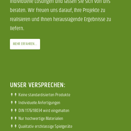
individuelle Lösungen und lassen Sie sich von uns
beraten. Wir freuen uns darauf, Ihre Projekte zu
realisieren und Ihnen herausragende Ergebnisse zu
liefern.
MEHR ERFAHREN...
UNSER VERSPRECHEN:
↟↟ Keine standardisierten Produkte
↟↟ Individuelle Anfertigungen
↟↟ DIN 1176/18034 wird eingehalten
↟↟ Nur hochwertige Materialien
↟↟ Qualitativ erstklassige Spielgeräte