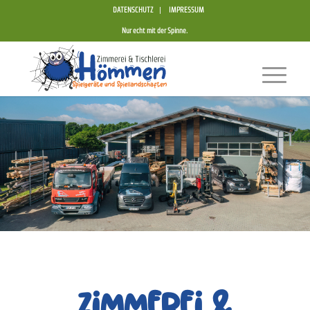
DATENSCHUTZ
IMPRESSUM
Nur echt mit der Spinne.
Zimmerei &